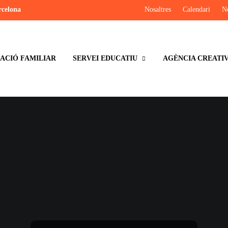
rcelona
Nosaltres
Calendari
No
CIÓ FAMILIAR
SERVEI EDUCATIU
AGÈNCIA CREATI