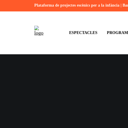
Plataforma de projectes escènics per a la infància | Ba
ESPECTACLES
PROGRAMA