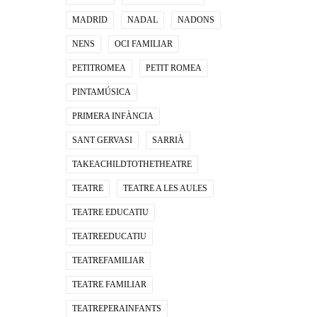
MADRID
NADAL
NADONS
NENS
OCI FAMILIAR
PETITROMEA
PETIT ROMEA
PINTAMÚSICA
PRIMERA INFÀNCIA
SANT GERVASI
SARRIÀ
TAKEACHILDTOTHETHEATRE
TEATRE
TEATRE A LES AULES
TEATRE EDUCATIU
TEATREEDUCATIU
TEATREFAMILIAR
TEATRE FAMILIAR
TEATREPERAINFANTS