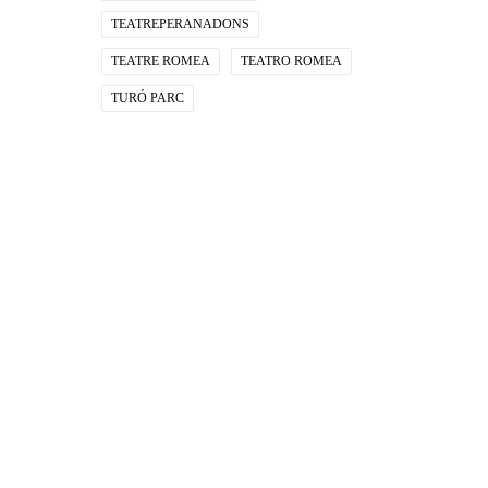
TEATREPERANADONS
TEATRE ROMEA
TEATRO ROMEA
TURÓ PARC