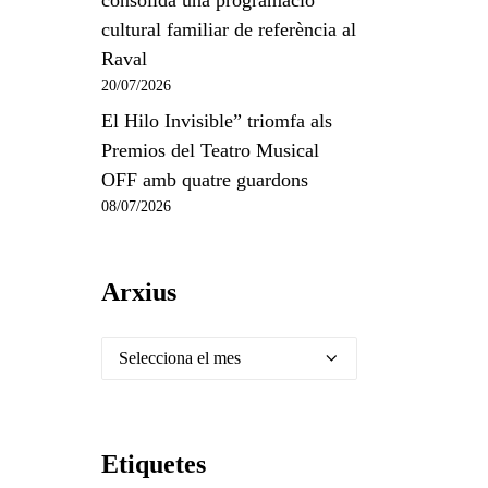
consolida una programació
cultural familiar de referència al
Raval
20/07/2026
El Hilo Invisible” triomfa als
Premios del Teatro Musical
OFF amb quatre guardons
08/07/2026
Arxius
Arxius
Etiquetes