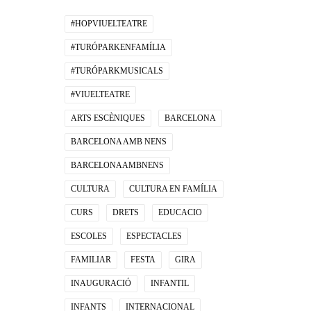
#HOPVIUELTEATRE
#TURÓPARKENFAMÍLIA
#TURÓPARKMUSICALS
#VIUELTEATRE
ARTS ESCÈNIQUES
BARCELONA
BARCELONA AMB NENS
BARCELONAAMBNENS
CULTURA
CULTURA EN FAMÍLIA
CURS
DRETS
EDUCACIO
ESCOLES
ESPECTACLES
FAMILIAR
FESTA
GIRA
INAUGURACIÓ
INFANTIL
INFANTS
INTERNACIONAL