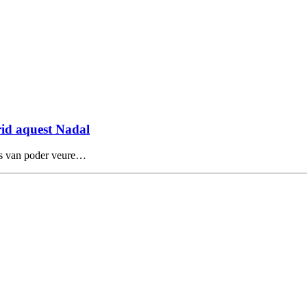
drid aquest Nadal
 es van poder veure…