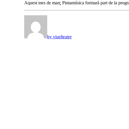
Aquest mes de març Pintamúsica formarà part de la prog
by viuelteatre