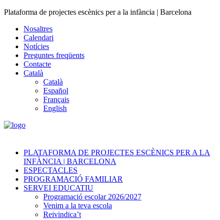
Plataforma de projectes escènics per a la infància | Barcelona
Nosaltres
Calendari
Notícies
Preguntes freqüents
Contacte
Català
Català
Español
Français
English
PLATAFORMA DE PROJECTES ESCÈNICS PER A LA
INFÀNCIA | BARCELONA
ESPECTACLES
PROGRAMACIÓ FAMILIAR
SERVEI EDUCATIU
Programació escolar 2026/2027
Venim a la teva escola
Reivindica’t