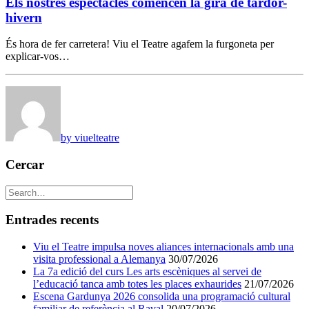
Els nostres espectacles comencen la gira de tardor-
hivern
És hora de fer carretera! Viu el Teatre agafem la furgoneta per
explicar-vos…
by viuelteatre
Cercar
Entrades recents
Viu el Teatre impulsa noves aliances internacionals amb una
visita professional a Alemanya
30/07/2026
La 7a edició del curs Les arts escèniques al servei de
l’educació tanca amb totes les places exhaurides
21/07/2026
Escena Gardunya 2026 consolida una programació cultural
familiar de referència al Raval
20/07/2026