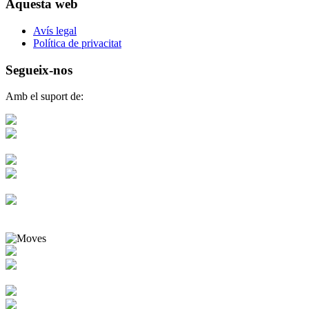
Aquesta web
Avís legal
Política de privacitat
Segueix-nos
Amb el suport de: