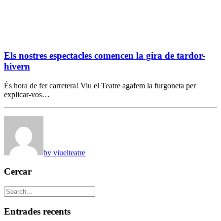
Els nostres espectacles comencen la gira de tardor-
hivern
És hora de fer carretera! Viu el Teatre agafem la furgoneta per
explicar-vos…
by viuelteatre
Cercar
Entrades recents