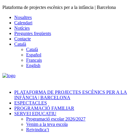
Plataforma de projectes escènics per a la infància | Barcelona
Nosaltres
Calendari
Notícies
Preguntes freqüents
Contacte
Català
Català
Español
Français
English
PLATAFORMA DE PROJECTES ESCÈNICS PER A LA
INFÀNCIA | BARCELONA
ESPECTACLES
PROGRAMACIÓ FAMILIAR
SERVEI EDUCATIU
Programació escolar 2026/2027
Venim a la teva escola
Reivindica’t