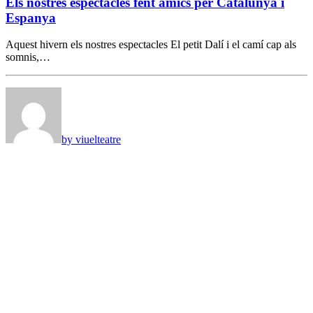
Els nostres espectacles fent amics per Catalunya i
Espanya
Aquest hivern els nostres espectacles El petit Dalí i el camí cap als
somnis,…
by viuelteatre