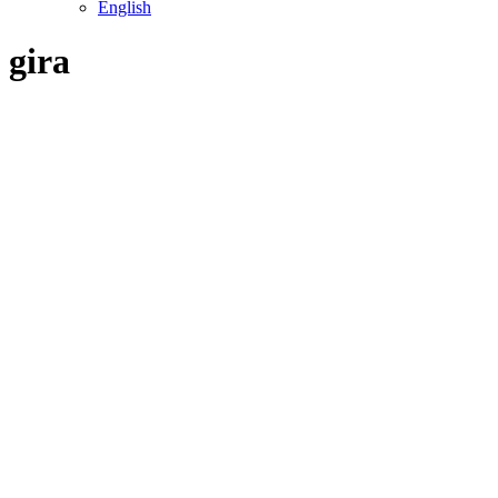
English
gira