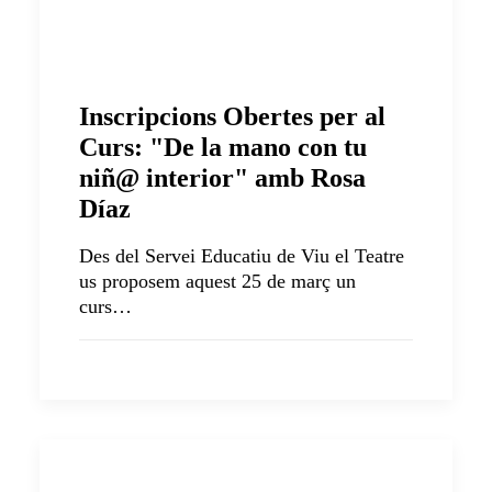
Inscripcions Obertes per al
Curs: "De la mano con tu
niñ@ interior" amb Rosa
Díaz
Des del Servei Educatiu de Viu el Teatre
us proposem aquest 25 de març un
curs…