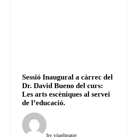
Sessió Inaugural a càrrec del
Dr. David Bueno del curs:
Les arts escèniques al servei
de l’educació.
by viuelteatre