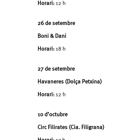
Horari:
12 h
26 de setembre
Boni & Dani
Horari:
18 h
27 de setembre
Havaneres (Dolça Petxina)
Horari:
12 h
10 d’octubre
Circ Filirates (Cia. Filigrana)
Horari:
17 h