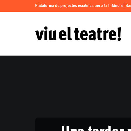
Plataforma de projectes escènics per a la infància | B
Una tardor p