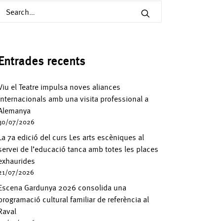
Entrades recents
Viu el Teatre impulsa noves aliances
internacionals amb una visita professional a
Alemanya
30/07/2026
La 7a edició del curs Les arts escèniques al
servei de l’educació tanca amb totes les places
exhaurides
21/07/2026
Escena Gardunya 2026 consolida una
programació cultural familiar de referència al
Raval