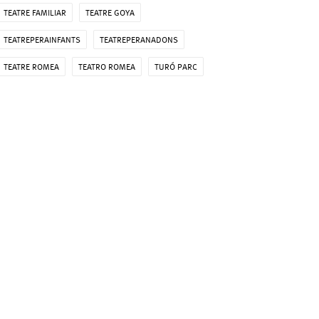
TEATRE FAMILIAR
TEATRE GOYA
TEATREPERAINFANTS
TEATREPERANADONS
TEATRE ROMEA
TEATRO ROMEA
TURÓ PARC