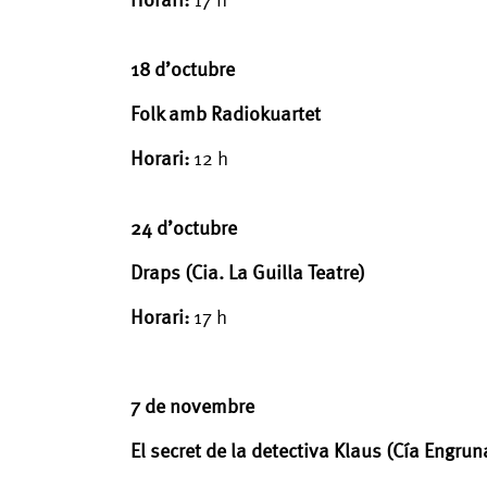
18 d’octubre
Folk amb Radiokuartet
Horari:
12 h
24 d’octubre
Draps (Cia. La Guilla Teatre)
Horari:
17 h
7 de novembre
El secret de la detectiva Klaus (Cía Engrun