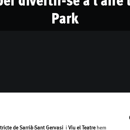
Park
tricte de Sarrià-Sant Gervasi
i
Viu el Teatre
hem