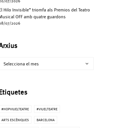
20/07/2026
El Hilo Invisible” triomfa als Premios del Teatro
Musical OFF amb quatre guardons
08/07/2026
Arxius
Arxius
Etiquetes
#HOPVIUELTEATRE
#VIUELTEATRE
ARTS ESCÈNIQUES
BARCELONA