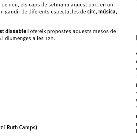
r, de nou, els caps de setmana aquest parc en un
in gaudir de diferents espectacles de
circ, música,
t dissabte i
ofereix propostes aquests mesos de
h i diumenges a les 12h.
ez i Ruth Camps)