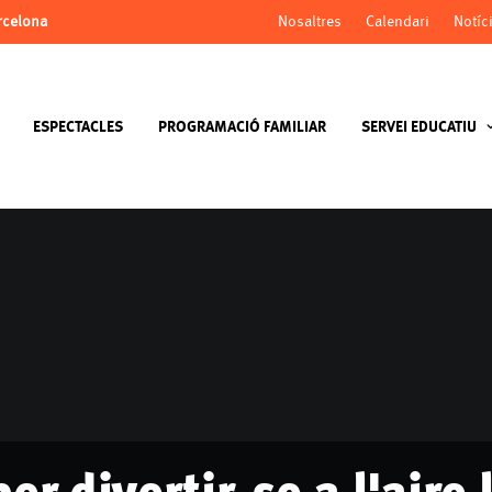
arcelona
Nosaltres
Calendari
Notíc
ESPECTACLES
PROGRAMACIÓ FAMILIAR
SERVEI EDUCATIU
er divertir-se a l'aire l