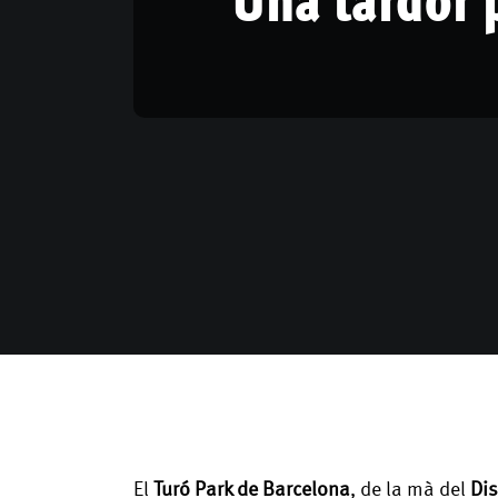
El
Turó Park de Barcelona
, de la mà del
Dis