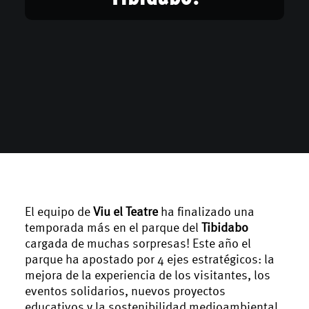
El equipo de
Viu el Teatre
ha finalizado una
temporada más en el parque del
Tibidabo
cargada de muchas sorpresas! Este año el
parque ha apostado por 4 ejes estratégicos: la
mejora de la experiencia de los visitantes, los
eventos solidarios, nuevos proyectos
educativos y la sostenibilidad medioambiental.