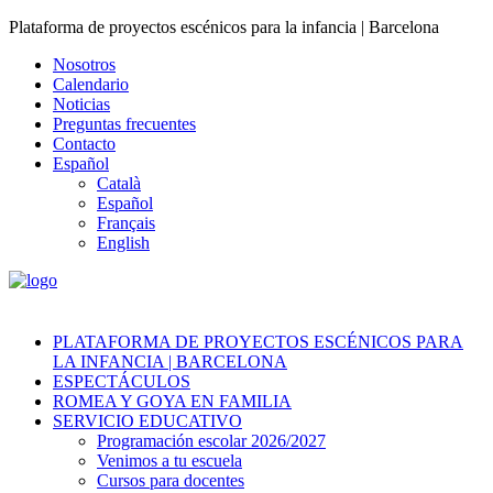
Plataforma de proyectos escénicos para la infancia | Barcelona
Nosotros
Calendario
Noticias
Preguntas frecuentes
Contacto
Español
Català
Español
Français
English
PLATAFORMA DE PROYECTOS ESCÉNICOS PARA
LA INFANCIA | BARCELONA
ESPECTÁCULOS
ROMEA Y GOYA EN FAMILIA
SERVICIO EDUCATIVO
Programación escolar 2026/2027
Venimos a tu escuela
Cursos para docentes