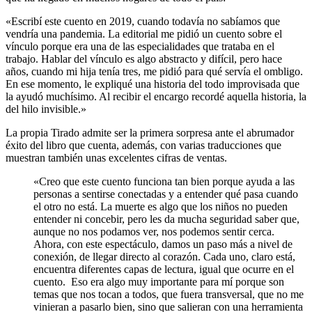
«Escribí este cuento en 2019, cuando todavía no sabíamos que
vendría una pandemia. La editorial me pidió un cuento sobre el
vínculo porque era una de las especialidades que trataba en el
trabajo. Hablar del vínculo es algo abstracto y difícil, pero hace
años, cuando mi hija tenía tres, me pidió para qué servía el ombligo.
En ese momento, le expliqué una historia del todo improvisada que
la ayudó muchísimo. Al recibir el encargo recordé aquella historia, la
del hilo invisible.»
La propia Tirado admite ser la primera sorpresa ante el abrumador
éxito del libro que cuenta, además, con varias traducciones que
muestran también unas excelentes cifras de ventas.
«Creo que este cuento funciona tan bien porque ayuda a las
personas a sentirse conectadas y a entender qué pasa cuando
el otro no está. La muerte es algo que los niños no pueden
entender ni concebir, pero les da mucha seguridad saber que,
aunque no nos podamos ver, nos podemos sentir cerca.
Ahora, con este espectáculo, damos un paso más a nivel de
conexión, de llegar directo al corazón. Cada uno, claro está,
encuentra diferentes capas de lectura, igual que ocurre en el
cuento. Eso era algo muy importante para mí porque son
temas que nos tocan a todos, que fuera transversal, que no me
vinieran a pasarlo bien, sino que salieran con una herramienta