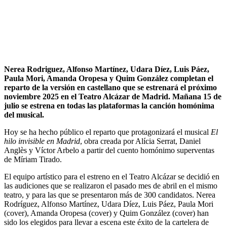
Nerea Rodriguez, Alfonso Martínez, Udara Díez, Luis Páez,
Paula Mori, Amanda Oropesa y Quim González completan el
reparto de la versión en castellano que se estrenará el próximo
noviembre 2025 en el Teatro Alcázar de Madrid.
Mañana 15 de
julio se estrena en todas las plataformas la canción homónima
del musical.
Hoy se ha hecho público el reparto que protagonizará el musical
El
hilo invisible en Madrid
, obra creada por Alícia Serrat, Daniel
Anglès y Víctor Arbelo a partir del cuento homónimo superventas
de Míriam Tirado.
El equipo artístico para el estreno en el Teatro Alcázar se decidió en
las audiciones que se realizaron el pasado mes de abril en el mismo
teatro, y para las que se presentaron más de 300 candidatos. Nerea
Rodríguez, Alfonso Martínez, Udara Díez, Luis Páez, Paula Mori
(cover), Amanda Oropesa (cover) y Quim González (cover) han
sido los elegidos para llevar a escena este éxito de la cartelera de