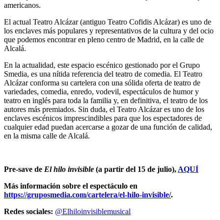
americanos.
El actual Teatro Alcázar (antiguo Teatro Cofidis Alcázar) es uno de
los enclaves más populares y representativos de la cultura y del ocio
que podemos encontrar en pleno centro de Madrid, en la calle de
Alcalá.
En la actualidad, este espacio escénico gestionado por el Grupo
Smedia, es una nítida referencia del teatro de comedia. El Teatro
Alcázar conforma su cartelera con una sólida oferta de teatro de
variedades, comedia, enredo, vodevil, espectáculos de humor y
teatro en inglés para toda la familia y, en definitiva, el teatro de los
autores más premiados. Sin duda, el Teatro Alcázar es uno de los
enclaves escénicos imprescindibles para que los espectadores de
cualquier edad puedan acercarse a gozar de una función de calidad,
en la misma calle de Alcalá.
Pre-save de
El hilo invisible
(a partir del 15 de julio),
AQUÍ
Más información sobre el espectáculo en
https://gruposmedia.com/cartelera/el-hilo-invisible/
.
Redes sociales:
@Elhiloinvisiblemusical