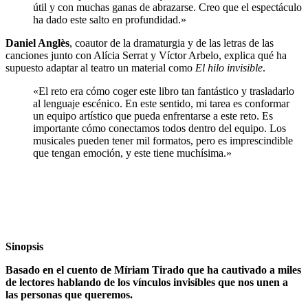
útil y con muchas ganas de abrazarse. Creo que el espectáculo
ha dado este salto en profundidad.»
Daniel Anglès
, coautor de la dramaturgia y de las letras de las
canciones junto con Alícia Serrat y Víctor Arbelo, explica qué ha
supuesto adaptar al teatro un material como
El hilo invisible
.
«El reto era cómo coger este libro tan fantástico y trasladarlo
al lenguaje escénico. En este sentido, mi tarea es conformar
un equipo artístico que pueda enfrentarse a este reto. Es
importante cómo conectamos todos dentro del equipo. Los
musicales pueden tener mil formatos, pero es imprescindible
que tengan emoción, y este tiene muchísima.»
Sinopsis
Basado en el cuento de Míriam Tirado que ha cautivado a miles
de lectores hablando de los vínculos invisibles que nos unen a
las personas que queremos.