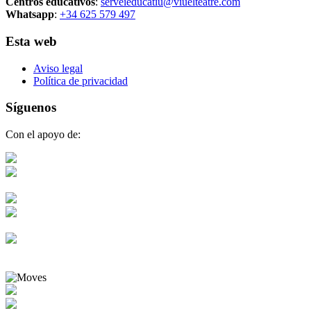
Centros educativos
:
serveieducatiu@viuelteatre.com
Whatsapp
:
+34 625 579 497
Esta web
Aviso legal
Política de privacidad
Síguenos
Con el apoyo de: