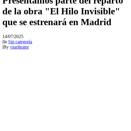
Presentamos parte del reparto
de la obra "El Hilo Invisible"
que se estrenará en Madrid
14/07/2025
|
In
Sin categoría
|
By
viuelteatre