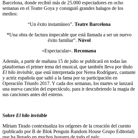
Barcelona, donde recibió más de 25.000 espectadores en ocho
semanas en el Teatre Goya y consiguió grandes halagos de los
medios:
“Un éxito instantáneo”.
Teatre Barcelona
“
Una obra de factura impecable que está llamada a ser un nuevo
éxito familiar”.
Núvol
«Espectacular».
Recomana
Además, a partir de mañana 15 de julio se publicará en todas las
plataformas el primer tema del musical, que también lleva por título
El hilo invisible
, que está interpretada por Nerea Rodríguez, cantante
y actriz española que saltó a la fama por su participación en
Operación Triunfo 2017. Y cada dos semanas, los martes se lanzará
una nueva canción del espectáculo, para ir descubriendo la magia de
sus canciones antes del estreno.
Sobre
El hilo invisible
Míriam Tirado contextualiza los orígenes de la creación del cuento
(publicado por B de Blok Penguin Random House Grupo Editorial)
que ha llegado en muchos hogares de todo el país: