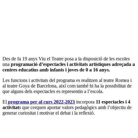
Des de fa 19 anys Viu el Teatre posa a la disposició de les escoles
una
programació d’espectacles i activitats artístiques adreçada a
centres educatius amb infants i joves de 0 a 16 anys.
Les funcions i activitats del programa es realitzen al teatre Romea i
al teatre Goya de Barcelona, així com també hi ha la possibilitat de
que alguns dels espectacles es representin a l’escola.
El
programa per al curs 2022-2023
incorpora
11 espectacles i 4
activitat
s que cerquen aportar valors pedagògics amb l’objectiu de
generar curiositat i motivar el debat i la reflexió.