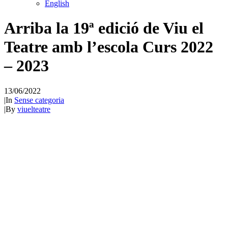
English
Arriba la 19ª edició de Viu el
Teatre amb l’escola Curs 2022
– 2023
13/06/2022
|
In
Sense categoria
|
By
viuelteatre