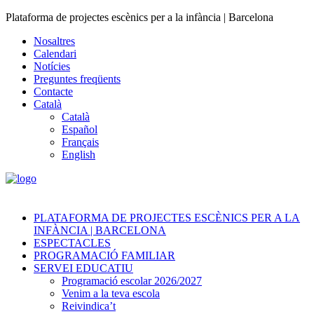
Plataforma de projectes escènics per a la infància | Barcelona
Nosaltres
Calendari
Notícies
Preguntes freqüents
Contacte
Català
Català
Español
Français
English
PLATAFORMA DE PROJECTES ESCÈNICS PER A LA
INFÀNCIA | BARCELONA
ESPECTACLES
PROGRAMACIÓ FAMILIAR
SERVEI EDUCATIU
Programació escolar 2026/2027
Venim a la teva escola
Reivindica’t