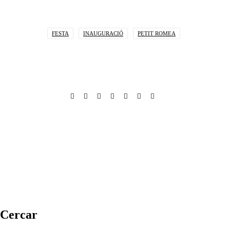
FESTA
INAUGURACIÓ
PETIT ROMEA
Cercar