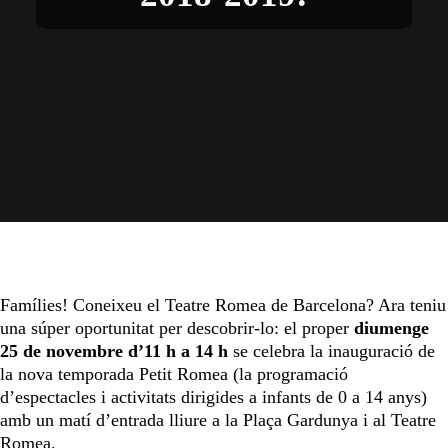
Famílies! Coneixeu el Teatre Romea de Barcelona? Ara teniu
una súper oportunitat per descobrir-lo: el proper
diumenge
25 de novembre
d’11 h a 14 h
se celebra la inauguració de
la nova temporada Petit Romea (la programació
d’espectacles i activitats dirigides a infants de 0 a 14 anys)
amb un matí d’entrada lliure a la Plaça Gardunya i al Teatre
Romea.