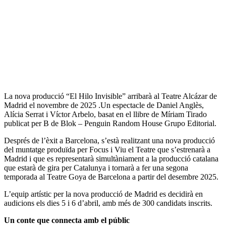
La nova producció “El Hilo Invisible” arribarà al Teatre Alcázar de
Madrid el novembre de 2025 .Un espectacle de Daniel Anglès,
Alícia Serrat i Víctor Arbelo, basat en el llibre de Míriam Tirado
publicat per B de Blok – Penguin Random House Grupo Editorial.
Després de l’èxit a Barcelona, s’està realitzant una nova producció
del muntatge produïda per Focus i Viu el Teatre que s’estrenarà a
Madrid i que es representarà simultàniament a la producció catalana
que estarà de gira per Catalunya i tornarà a fer una segona
temporada al Teatre Goya de Barcelona a partir del desembre 2025.
L’equip artístic per la nova producció de Madrid es decidirà en
audicions els dies 5 i 6 d’abril, amb més de 300 candidats inscrits.
Un conte que connecta amb el públic