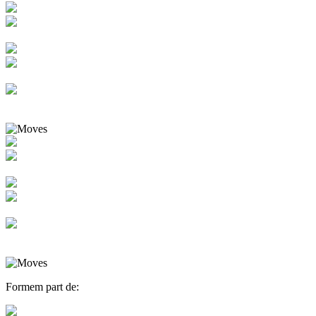
Formem part de: