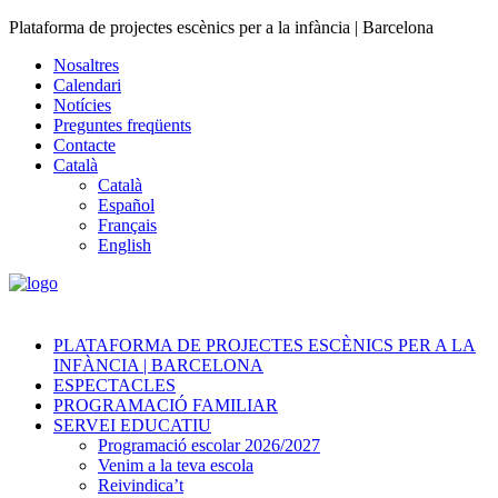
Plataforma de projectes escènics per a la infància | Barcelona
Nosaltres
Calendari
Notícies
Preguntes freqüents
Contacte
Català
Català
Español
Français
English
PLATAFORMA DE PROJECTES ESCÈNICS PER A LA
INFÀNCIA | BARCELONA
ESPECTACLES
PROGRAMACIÓ FAMILIAR
SERVEI EDUCATIU
Programació escolar 2026/2027
Venim a la teva escola
Reivindica’t