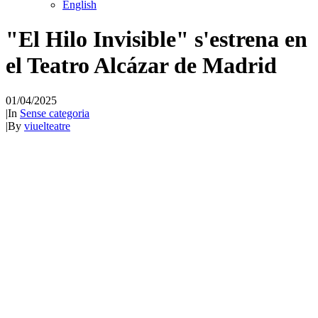
English
"El Hilo Invisible" s'estrena en
el Teatro Alcázar de Madrid
01/04/2025
|
In
Sense categoria
|
By
viuelteatre