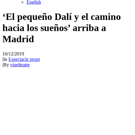
English
‘El pequeño Dalí y el camino
hacia los sueños’ arriba a
Madrid
10/12/2019
|
In
Espectacle propi
|
By
viuelteatre