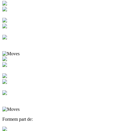
Formem part de: