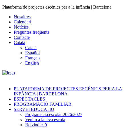
Plataforma de projectes escènics per a la infància | Barcelona
Nosaltres
Calendari
Notícies
Preguntes freqüents
Contacte
Català
Català
Español
Français
English
PLATAFORMA DE PROJECTES ESCÈNICS PER A LA
INFÀNCIA | BARCELONA
ESPECTACLES
PROGRAMACIÓ FAMILIAR
SERVEI EDUCATIU
Programació escolar 2026/2027
Venim a la teva escola
Reivindica’t