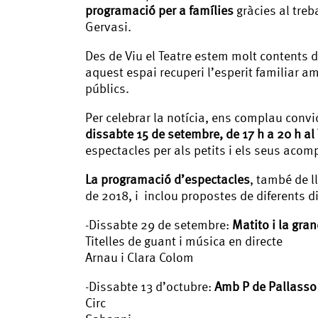
programació per a famílies
gràcies al treba
Gervasi.
Des de Viu el Teatre estem molt contents d
aquest espai recuperi l’esperit familiar am
públics.
Per celebrar la notícia, ens complau convi
dissabte 15 de setembre, de 17 h a 20 h al
espectacles per als petits i els seus aco
La programació d’espectacles
, també de l
de 2018, i inclou propostes de diferents d
-Dissabte 29 de setembre:
Matito i la gra
Titelles de guant i música en directe
Arnau i Clara Colom
-Dissabte 13 d’octubre:
Amb P de Pallasso
Circ