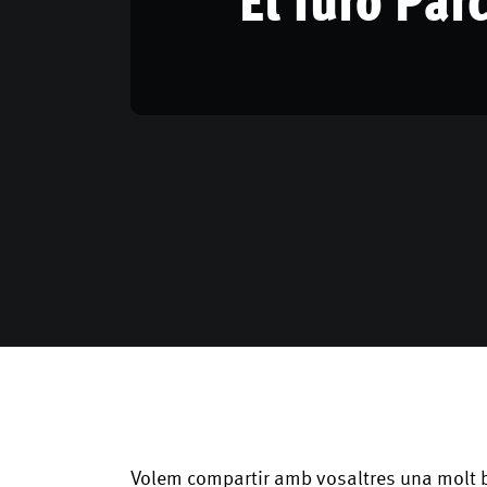
Volem compartir amb vosaltres una molt 