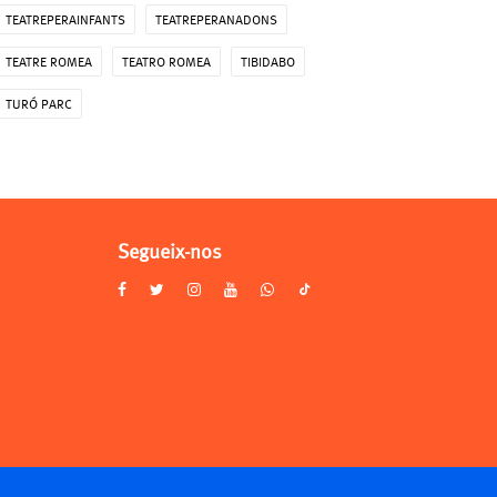
TEATREPERAINFANTS
TEATREPERANADONS
TEATRE ROMEA
TEATRO ROMEA
TIBIDABO
TURÓ PARC
Segueix-nos