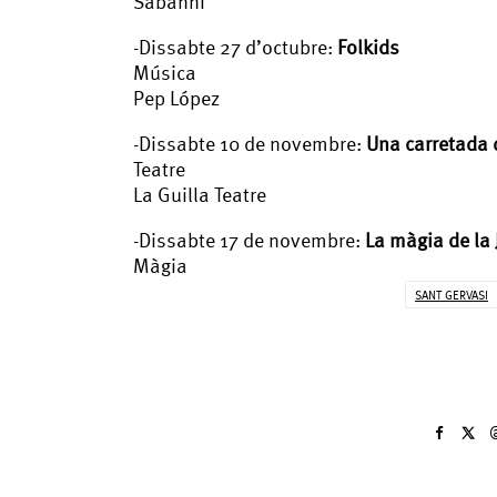
Sabanni
-Dissabte 27 d’octubre:
Folkids
Música
Pep López
-Dissabte 10 de novembre:
Una carretada 
Teatre
La Guilla Teatre
-Dissabte 17 de novembre:
La màgia de la
Màgia
SANT GERVASI