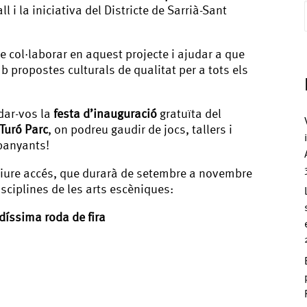
ll i la iniciativa del Districte de Sarrià-Sant
e col·laborar en aquest projecte i ajudar a que
b propostes culturals de qualitat per a tots els
dar-vos la
festa d’inauguració
gratuïta del
 Turó Parc
, on podreu gaudir de jocs, tallers i
mpanyants!
liure accés, que durarà de setembre a novembre
isciplines de les arts escèniques:
ndíssima roda de fira