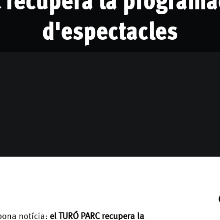
d'espectacles
bona notícia:
el TURÓ PARC recupera la