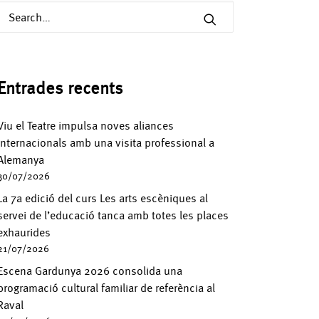
Entrades recents
Viu el Teatre impulsa noves aliances
internacionals amb una visita professional a
Alemanya
30/07/2026
La 7a edició del curs Les arts escèniques al
servei de l’educació tanca amb totes les places
exhaurides
21/07/2026
Escena Gardunya 2026 consolida una
programació cultural familiar de referència al
Raval