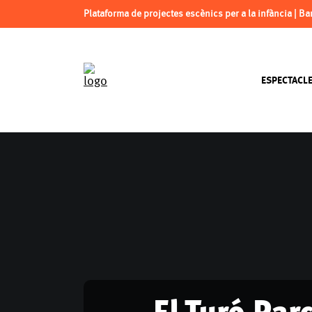
Plataforma de projectes escènics per a la infància | B
ESPECTACL
El Turó Par