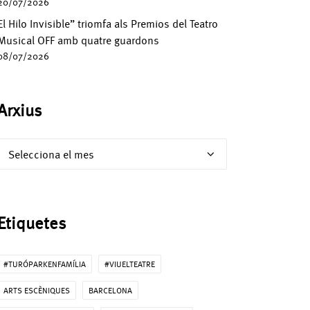
20/07/2026
El Hilo Invisible” triomfa als Premios del Teatro
Musical OFF amb quatre guardons
08/07/2026
Arxius
Arxius
Etiquetes
#TURÓPARKENFAMÍLIA
#VIUELTEATRE
ARTS ESCÈNIQUES
BARCELONA