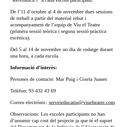
“Reivindica’t” a cada escola participant.
De l’11 d’octubre al 4 de novembre dues sessions
de treball a partir del material rebut i
acompanyament de l’equip de Viu el Teatre
(primera sessió teòrica i segona sessió pràctica
escènica).
Del 5 al 14 de novembre un dia de rodatge durant
una hora, a cada escola.
Informació d’interès:
Persones de contacte: Mar Puig i Gisela Juanet
Telèfon: 93 432 43 69
Correu electrònic:
serveieducatiu@viuelteatre.com
Observacions: Les escoles participants no han
d’assumir cap cost del projecte ja que té el suport