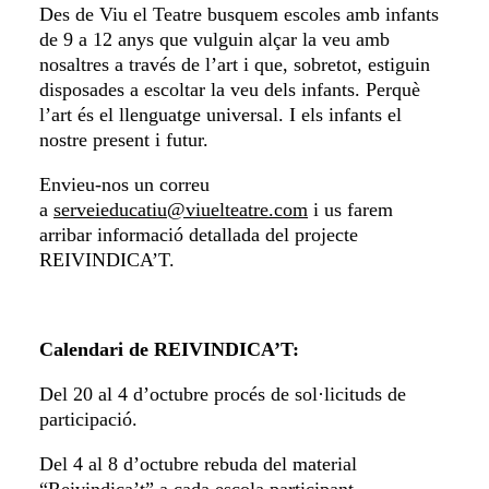
Des de Viu el Teatre busquem escoles amb infants
de 9 a 12 anys que vulguin alçar la veu amb
nosaltres a través de l’art i que, sobretot, estiguin
disposades a escoltar la veu dels infants. Perquè
l’art és el llenguatge universal. I els infants el
nostre present i futur.
Envieu-nos un correu
a
serveieducatiu@viuelteatre.com
i us farem
arribar informació detallada del projecte
REIVINDICA’T.
Calendari de REIVINDICA’T:
Del 20 al 4 d’octubre procés de sol·licituds de
participació.
Del 4 al 8 d’octubre rebuda del material