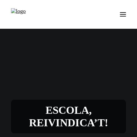
ESCOLA,
REIVINDICA’T!