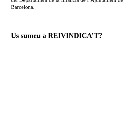
del Departament de la Infància de l’Ajuntament de
Barcelona.
Us sumeu a REIVINDICA’T?