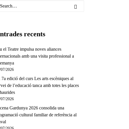
ntrades recents
u el Teatre impulsa noves aliances
ternacionals amb una visita professional a
lemanya
/07/2026
 7a edició del curs Les arts escèniques al
rvei de l’educació tanca amb totes les places
haurides
/07/2026
cena Gardunya 2026 consolida una
ogramació cultural familiar de referència al
val
/07/2026