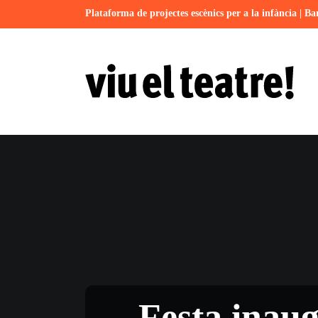
Plataforma de projectes escènics per a la infància | Ba
Festa inaug