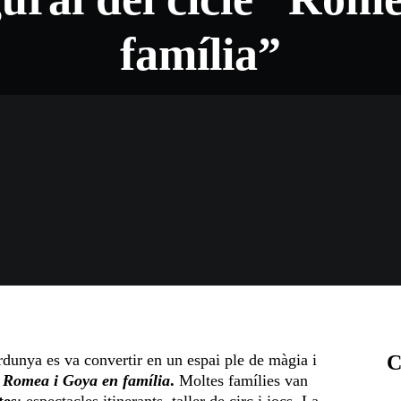
família”
rdunya es va convertir en un espai ple de màgia i
C
e
Romea i Goya en família
.
Moltes famílies van