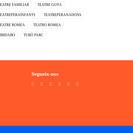
EATRE FAMILIAR
TEATRE GOYA
TEATREPERAINFANTS
TEATREPERANADONS
TEATRE ROMEA
TEATRO ROMEA
TIBIDABO
TURÓ PARC
Segueix-nos