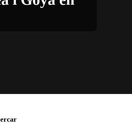
ercar