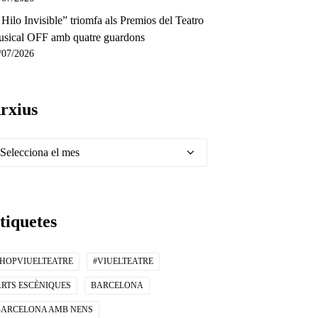
 Hilo Invisible” triomfa als Premios del Teatro
sical OFF amb quatre guardons
/07/2026
rxius
xius
tiquetes
#HOPVIUELTEATRE
#VIUELTEATRE
ARTS ESCÈNIQUES
BARCELONA
BARCELONA AMB NENS