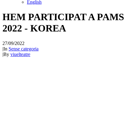
English
HEM PARTICIPAT A PAMS
2022 - KOREA
27/09/2022
|
In
Sense categoria
|
By
viuelteatre