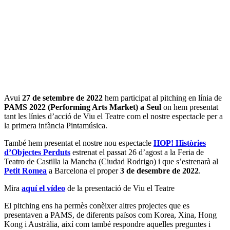
Avui
27 de setembre de 2022
hem participat al pitching en línia de
PAMS 2022 (Performing Arts Market) a Seul
on hem presentat
tant les línies d’acció de Viu el Teatre com el nostre espectacle per a
la primera infància Pintamúsica.
També hem presentat el nostre nou espectacle
HOP! Històries
d’Objectes Perduts
estrenat el passat 26 d’agost a la Feria de
Teatro de Castilla la Mancha (Ciudad Rodrigo) i que s’estrenarà al
Petit Romea
a Barcelona el proper
3 de desembre de 2022
.
Mira
aquí el vídeo
de la presentació de Viu el Teatre
El pitching ens ha permès conèixer altres projectes que es
presentaven a PAMS, de diferents països com Korea, Xina, Hong
Kong i Austràlia, així com també respondre aquelles preguntes i