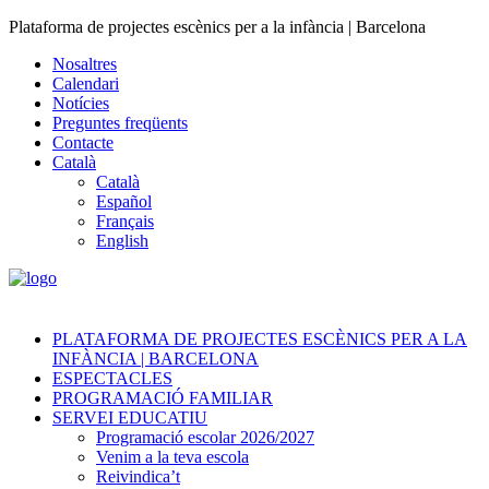
Plataforma de projectes escènics per a la infància | Barcelona
Nosaltres
Calendari
Notícies
Preguntes freqüents
Contacte
Català
Català
Español
Français
English
PLATAFORMA DE PROJECTES ESCÈNICS PER A LA
INFÀNCIA | BARCELONA
ESPECTACLES
PROGRAMACIÓ FAMILIAR
SERVEI EDUCATIU
Programació escolar 2026/2027
Venim a la teva escola
Reivindica’t