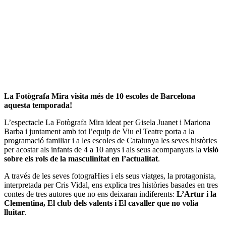
La Fotògrafa Mira visita més de 10 escoles de Barcelona
aquesta temporada!
L’espectacle La Fotògrafa Mira ideat per Gisela Juanet i Mariona
Barba i juntament amb tot l’equip de Viu el Teatre porta a la
programació familiar i a les escoles de Catalunya les seves històries
per acostar als infants de 4 a 10 anys i als seus acompanyats la
visió
sobre els rols de la masculinitat en l’actualitat
.
A través de les seves fotograHies i els seus viatges, la protagonista,
interpretada per Cris Vidal, ens explica tres històries basades en tres
contes de tres autores que no ens deixaran indiferents:
L’Artur i la
Clementina, El club dels valents i El cavaller que no volia
lluitar
.