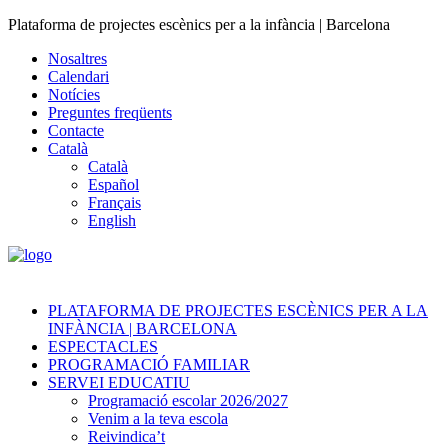
Plataforma de projectes escènics per a la infància | Barcelona
Nosaltres
Calendari
Notícies
Preguntes freqüents
Contacte
Català
Català
Español
Français
English
PLATAFORMA DE PROJECTES ESCÈNICS PER A LA
INFÀNCIA | BARCELONA
ESPECTACLES
PROGRAMACIÓ FAMILIAR
SERVEI EDUCATIU
Programació escolar 2026/2027
Venim a la teva escola
Reivindica’t