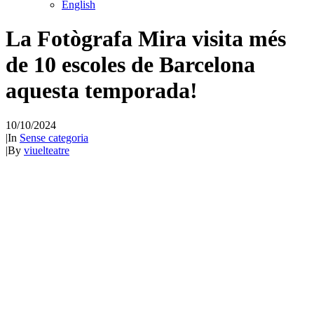
English
La Fotògrafa Mira visita més
de 10 escoles de Barcelona
aquesta temporada!
10/10/2024
|
In
Sense categoria
|
By
viuelteatre