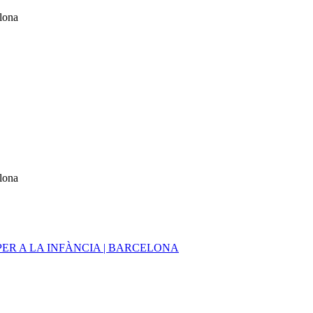
elona
elona
ER A LA INFÀNCIA | BARCELONA