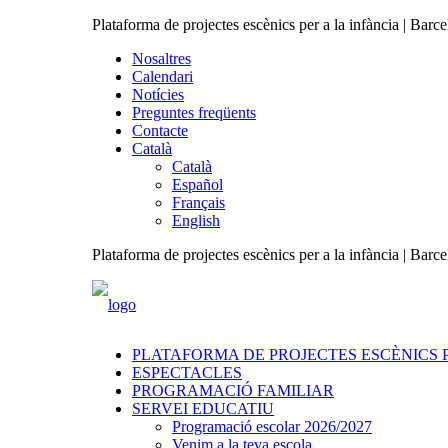
Plataforma de projectes escènics per a la infància | Barc
Nosaltres
Calendari
Notícies
Preguntes freqüents
Contacte
Català
Català
Español
Français
English
Plataforma de projectes escènics per a la infància | Barc
PLATAFORMA DE PROJECTES ESCÈNICS P
ESPECTACLES
PROGRAMACIÓ FAMILIAR
SERVEI EDUCATIU
Programació escolar 2026/2027
Venim a la teva escola