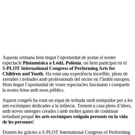
Aquesta setmana hem tingut l’oportunitat de portar el nostre
espectacle
Pintamúsica a Łódź, Polònia
, on hem participat en el
S·PLOT International Congress of Performing Arts for
Children and Youth
. Ha estat una experiència increïble, plena de
xerrades i trobades amb professionals del sector en l’àmbit europeu.
Hem tingut l’oportunitat de veure espectacles fascinants i compartir
la nostra feina amb nous públics.
Aquest congrés ha estat un espai de trobada molt enriquidor per a les
arts escèniques dedicades a la infància. Tornem a casa plens d’idees,
amb noves sinergies creades i amb moltes ganes de continuar
treballant perquè
les arts escèniques estiguin presents en la vida
de les persones
!
Donem les gràcies a S·PLOT International Congress of Performing