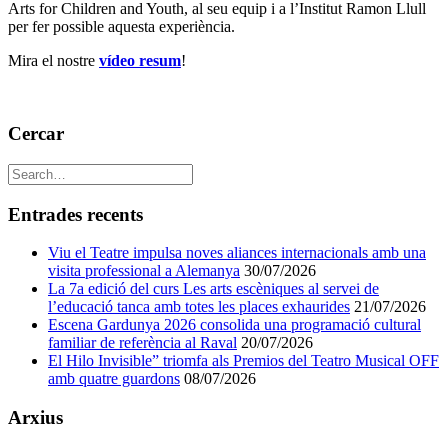
Arts for Children and Youth, al seu equip i a l’Institut Ramon Llull
per fer possible aquesta experiència.
Mira el nostre
vídeo resum
!
Cercar
Entrades recents
Viu el Teatre impulsa noves aliances internacionals amb una
visita professional a Alemanya
30/07/2026
La 7a edició del curs Les arts escèniques al servei de
l’educació tanca amb totes les places exhaurides
21/07/2026
Escena Gardunya 2026 consolida una programació cultural
familiar de referència al Raval
20/07/2026
El Hilo Invisible” triomfa als Premios del Teatro Musical OFF
amb quatre guardons
08/07/2026
Arxius