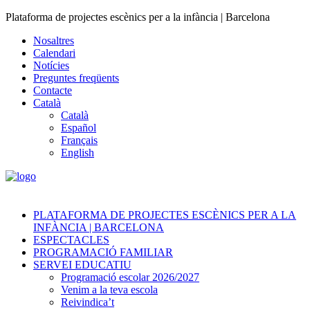
Plataforma de projectes escènics per a la infància | Barcelona
Nosaltres
Calendari
Notícies
Preguntes freqüents
Contacte
Català
Català
Español
Français
English
PLATAFORMA DE PROJECTES ESCÈNICS PER A LA
INFÀNCIA | BARCELONA
ESPECTACLES
PROGRAMACIÓ FAMILIAR
SERVEI EDUCATIU
Programació escolar 2026/2027
Venim a la teva escola
Reivindica’t