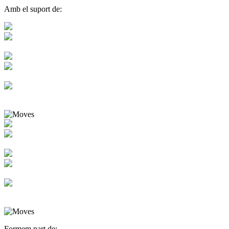
Amb el suport de:
Formem part de: