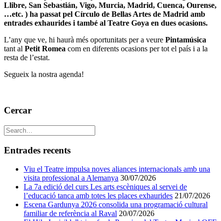
Llibre, San Sebastián, Vigo, Murcia, Madrid, Cuenca, Ourense,
…etc. ) ha passat pel Círculo de Bellas Artes de Madrid amb
entrades exhaurides i també al Teatre Goya en dues ocasions.
L’any que ve, hi haurà més oportunitats per a veure
Pintamúsica
tant al
Petit Romea
com en diferents ocasions per tot el país i a la
resta de l’estat.
Segueix la nostra agenda!
Cercar
Entrades recents
Viu el Teatre impulsa noves aliances internacionals amb una
visita professional a Alemanya
30/07/2026
La 7a edició del curs Les arts escèniques al servei de
l’educació tanca amb totes les places exhaurides
21/07/2026
Escena Gardunya 2026 consolida una programació cultural
familiar de referència al Raval
20/07/2026