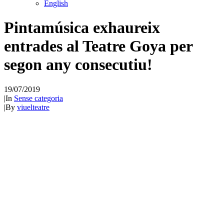
English
Pintamúsica exhaureix
entrades al Teatre Goya per
segon any consecutiu!
19/07/2019
|
In
Sense categoria
|
By
viuelteatre