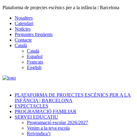
Plataforma de projectes escènics per a la infància | Barcelona
Nosaltres
Calendari
Notícies
Preguntes freqüents
Contacte
Català
Català
Español
Français
English
PLATAFORMA DE PROJECTES ESCÈNICS PER A LA
INFÀNCIA | BARCELONA
ESPECTACLES
PROGRAMACIÓ FAMILIAR
SERVEI EDUCATIU
Programació escolar 2026/2027
Venim a la teva escola
Reivindica’t