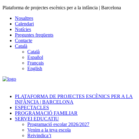
Plataforma de projectes escènics per a la infància | Barcelona
Nosaltres
Calendari
Notícies
Preguntes freqüents
Contacte
Català
Català
Español
Français
English
PLATAFORMA DE PROJECTES ESCÈNICS PER A LA
INFÀNCIA | BARCELONA
ESPECTACLES
PROGRAMACIÓ FAMILIAR
SERVEI EDUCATIU
Programació escolar 2026/2027
Venim a la teva escola
Reivindica’t