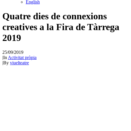
English
Quatre dies de connexions
creatives a la Fira de Tàrrega
2019
25/09/2019
|
In
Activitat pròpia
|
By
viuelteatre