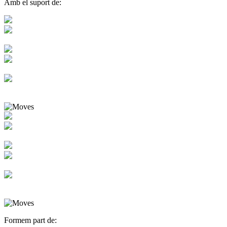
Amb el suport de:
Formem part de: