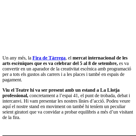
Un any més, la
Fira de Tàrrega
, el
mercat internacional de les
arts escèniques que es va celebrar del 5 al 8 de setembre,
es va
convertir en un aparador de la creativitat escènica amb programació
per a tots els gustos als carrers i a les places i també en espais de
pagament.
Viu el Teatre hi va ser present amb un estand a La Llotja
professional,
concretament a l’espai 41, el punt de trobada, debat i
intercanvi. Hi vam presentar les nostres línies d’acció. Podeu veure
aquí el nostre stand en moviment on també hi teníem un peculiar
seient giratori que va convidar a probar equilibris a més d’un visitant
de la fira.