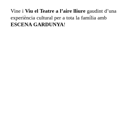
Vine i
Viu el Teatre a l’aire lliure
gaudint d’una
experiència cultural per a tota la família amb
ESCENA GARDUNYA
!