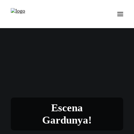
Escena
Gardunya!