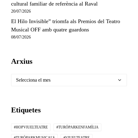
cultural familiar de referència al Raval
20/07/2026
El Hilo Invisible” triomfa als Premios del Teatro
Musical OFF amb quatre guardons
08/07/2026
Arxius
Arxius
Etiquetes
#HOPVIUELTEATRE
#TURÓPARKENFAMÍLIA
#TURÓPARKMUSICALS
#VIUELTEATRE