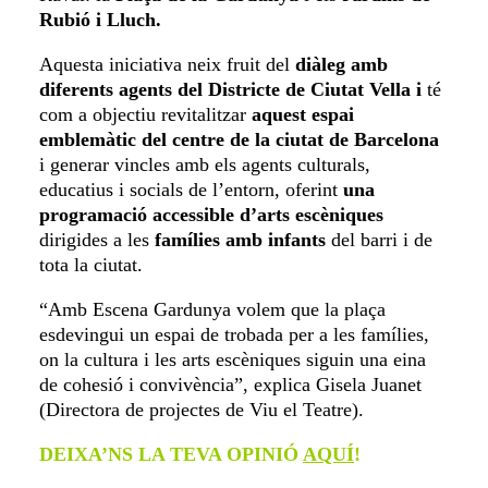
Rubió i Lluch.
Aquesta iniciativa neix fruit del
diàleg amb
diferents agents del Districte de Ciutat Vella i
té
com a objectiu revitalitzar
aquest espai
emblemàtic del centre de la ciutat de Barcelona
i generar vincles amb els agents culturals,
educatius i socials de l’entorn, oferint
una
programació accessible d’arts escèniques
dirigides a les
famílies amb infants
del barri i de
tota la ciutat.
“Amb Escena Gardunya volem que la plaça
esdevingui un espai de trobada per a les famílies,
on la cultura i les arts escèniques siguin una eina
de cohesió i convivència”, explica Gisela Juanet
(Directora de projectes de Viu el Teatre).
DEIXA’NS LA TEVA OPINIÓ
AQUÍ
!