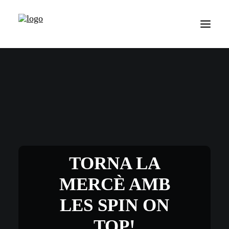
TORNA LA
MERCÈ AMB
LES SPIN ON
TOP!