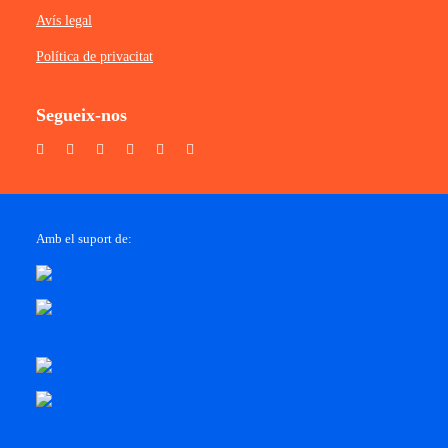
Avís legal
Política de privacitat
Segueix-nos
Amb el suport de: