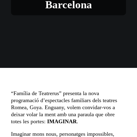
Barcelona
“Família de Teatrerus” presenta la nova
programació d’espectacles familiars dels teatres
Romea, Goya. Enguany, volem convidar-vos a
deixar volar la ment amb una paraula que obre
totes les portes:
IMAGINAR
.
Imaginar mons nous, personatges impossibles,