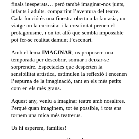
finals inesperats… però també imaginar-nos junts,
infants i adults, compartint l’aventura del teatre.
Cada funció és una finestra oberta a la fantasia, un
viatge on la curiositat i la creativitat prenen el
protagonisme, i on tot allò que sembla impossible
pot fer-se realitat damunt l’escenari.
Amb el lema
IMAGINAR
, us proposem una
temporada per descobrir, somiar i deixar-se
sorprendre. Espectacles que desperten la
sensibilitat artística, estimulen la reflexió i encenen
l’espurna de la imaginació, tant en els més petits
com en els més grans.
Aquest any, veniu a imaginar teatre amb nosaltres.
Perquè quan imaginem, tot és possible, i tots ens
tornem una mica més teatrerus.
Us hi esperem, famílies!