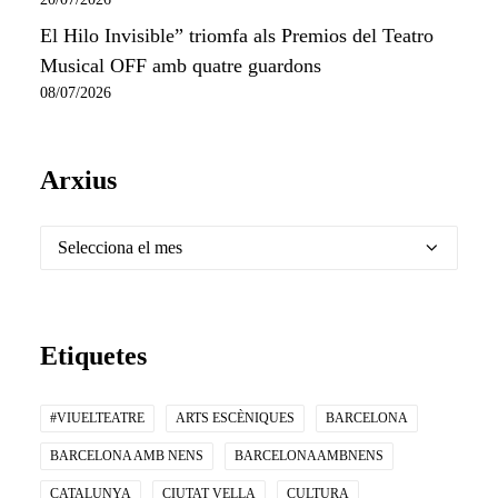
El Hilo Invisible” triomfa als Premios del Teatro
Musical OFF amb quatre guardons
08/07/2026
Arxius
Arxius
Etiquetes
#VIUELTEATRE
ARTS ESCÈNIQUES
BARCELONA
BARCELONA AMB NENS
BARCELONAAMBNENS
CATALUNYA
CIUTAT VELLA
CULTURA