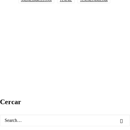
NADALBARCELONA
TEATRE
TEATREFAMILIAR
Cercar