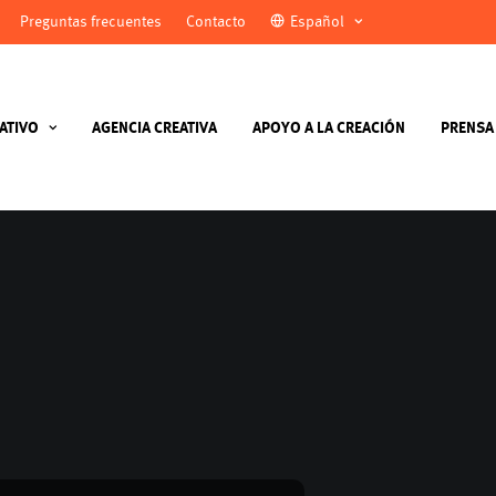
Preguntas frecuentes
Contacto
Español
ATIVO
AGENCIA CREATIVA
APOYO A LA CREACIÓN
PRENSA