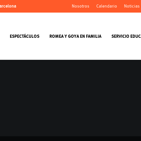
Barcelona
Nosotros
Calendario
Noticias
ESPECTÁCULOS
ROMEA Y GOYA EN FAMILIA
SERVICIO EDUC