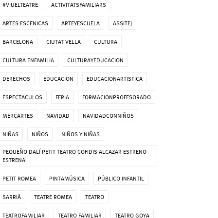
#VIUELTEATRE
ACTIVITATSFAMILIARS
ARTES ESCENICAS
ARTEYESCUELA
ASSITEJ
BARCELONA
CIUTAT VELLA
CULTURA
CULTURA ENFAMILIA
CULTURAYEDUCACION
DERECHOS
EDUCACION
EDUCACIONARTISTICA
ESPECTACULOS
FERIA
FORMACIONPROFESORADO
MERCARTES
NAVIDAD
NAVIDADCONNIÑOS
NIÑAS
NIÑOS
NIÑOS Y NIÑAS
PEQUEÑO DALÍ PETIT TEATRO COFIDIS ALCAZAR ESTRENO
ESTRENA
PETIT ROMEA
PINTAMÚSICA
PÚBLICO INFANTIL
SARRIÀ
TEATRE ROMEA
TEATRO
TEATROFAMILIAR
TEATRO FAMILIAR
TEATRO GOYA