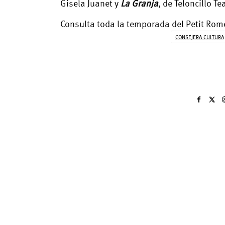
Gisela Juanet y
La Granja
, de Teloncillo Te
Consulta toda la temporada del Petit Ro
CONSEJERA CULTURA