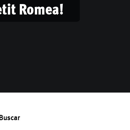
etit Romea!
Buscar