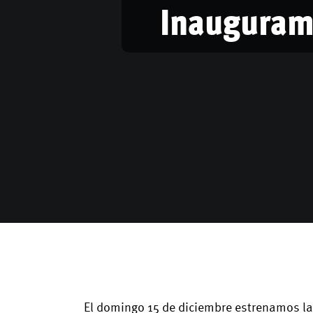
Inauguramo
El domingo 15 de diciembre estrenamos la