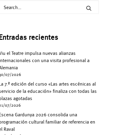
Entradas recientes
Viu el Teatre impulsa nuevas alianzas
internacionales con una visita profesional a
Alemania
30/07/2026
La 7.ª edición del curso «Las artes escénicas al
servicio de la educación» finaliza con todas las
plazas agotadas
21/07/2026
Escena Gardunya 2026 consolida una
programación cultural familiar de referencia en
el Raval