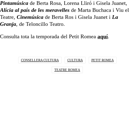
Pintamúsica
de Berta Rosa, Lorena Lliró i Gisela Juanet,
Alícia al país de les meravelles
de Marta Buchaca i Viu el
Teatre,
Cinemúsica
de Berta Ros i Gisela Juanet i
La
Granja
, de Teloncillo Teatro.
Consulta tota la temporada del Petit Romea
aquí
.
CONSELLERA CULTURA
CULTURA
PETIT ROMEA
TEATRE ROMEA