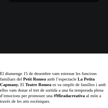
El diumenge 15 de desembre vam estrenar les funcions
familiars del
Petit Romea
amb l’espectacle
La Petita
Capmany.
El
Teatre Romea
es va omplir de famílies i amb
elles vam donar el tret de sortida a una 6a temporada plena
d’emocions per promoure una
#Miradacreativa
al món a
través de les arts escèniques.