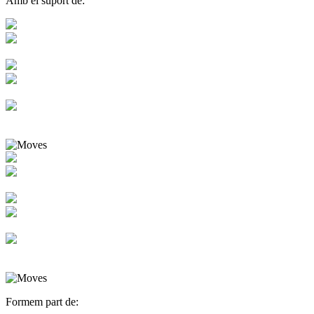
Amb el suport de:
Formem part de: