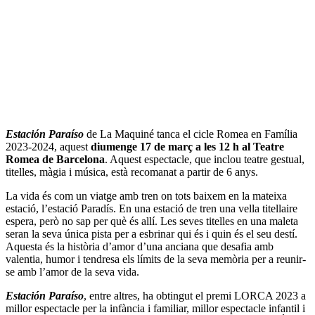
Estación Paraíso
de La Maquiné tanca el cicle Romea en Família
2023-2024, aquest
diumenge 17 de març a les 12 h al Teatre
Romea de Barcelona
. Aquest espectacle, que inclou teatre gestual,
titelles, màgia i música, està recomanat a partir de 6 anys.
La vida és com un viatge amb tren on tots baixem en la mateixa
estació, l’estació Paradís. En una estació de tren una vella titellaire
espera, però no sap per què és allí. Les seves titelles en una maleta
seran la seva única pista per a esbrinar qui és i quin és el seu destí.
Aquesta és la història d’amor d’una anciana que desafia amb
valentia, humor i tendresa els límits de la seva memòria per a reunir-
se amb l’amor de la seva vida.
Estación Paraíso
, entre altres, ha obtingut el premi LORCA 2023 a
millor espectacle per la infància i familiar, millor espectacle infantil i