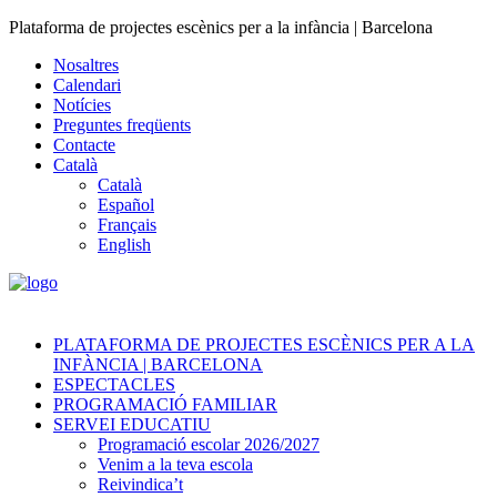
Plataforma de projectes escènics per a la infància | Barcelona
Nosaltres
Calendari
Notícies
Preguntes freqüents
Contacte
Català
Català
Español
Français
English
PLATAFORMA DE PROJECTES ESCÈNICS PER A LA
INFÀNCIA | BARCELONA
ESPECTACLES
PROGRAMACIÓ FAMILIAR
SERVEI EDUCATIU
Programació escolar 2026/2027
Venim a la teva escola
Reivindica’t