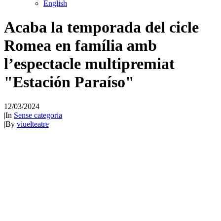
English
Acaba la temporada del cicle
Romea en família amb
l’espectacle multipremiat
"Estación Paraíso"
12/03/2024
|
In
Sense categoria
|
By
viuelteatre