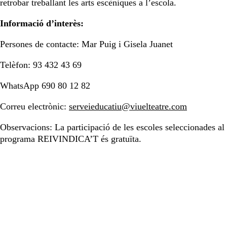
retrobar treballant les arts escèniques a l’escola.
Informació d’interès:
Persones de contacte: Mar Puig i Gisela Juanet
Telèfon: 93 432 43 69
WhatsApp 690 80 12 82
Correu electrònic:
serveieducatiu@viuelteatre.com
Observacions: La participació de les escoles seleccionades al
programa REIVINDICA’T és gratuïta.