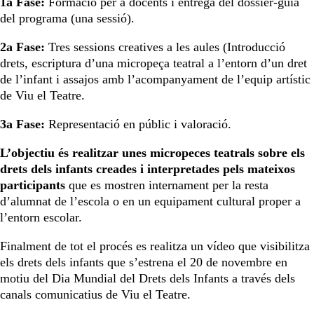
1a Fase:
Formació per a docents i entrega del dossier-guia
del programa (una sessió).
2a Fase:
Tres sessions creatives a les aules (Introducció
drets, escriptura d’una micropeça teatral a l’entorn d’un dret
de l’infant i assajos amb l’acompanyament de l’equip artístic
de Viu el Teatre.
3a Fase:
Representació en públic i valoració.
L’objectiu és realitzar unes micropeces teatrals sobre els
drets dels infants creades i interpretades pels mateixos
participants
que es mostren internament per la resta
d’alumnat de l’escola o en un equipament cultural proper a
l’entorn escolar.
Finalment de tot el procés es realitza un vídeo que visibilitza
els drets dels infants que s’estrena el 20 de novembre en
motiu del Dia Mundial del Drets dels Infants a través dels
canals comunicatius de Viu el Teatre.