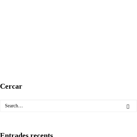
Cercar
Entrades recents