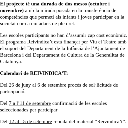
El projecte té una durada de dos mesos (octubre i
novembre)
amb la mirada posada en la transferència de
competències que permeti als infants i joves participar en la
societat com a ciutadans de ple dret.
Les escoles participants no han d’assumir cap cost econòmic.
El programa Reivindica’t està finançat per Viu el Teatre amb
el suport del Departament de la Infància de l’Ajuntament de
Barcelona i del Departament de Cultura de la Generalitat de
Catalunya.
Calendari de REIVINDICA’T:
Del
26 de juny al 6 de setembre
procés de sol·licituds de
participació.
Del
7 a l’11 de setembre
confirmació de les escoles
seleccionades per participar
Del
12 al 15 de setembre
rebuda del material “Reivindica’t”.