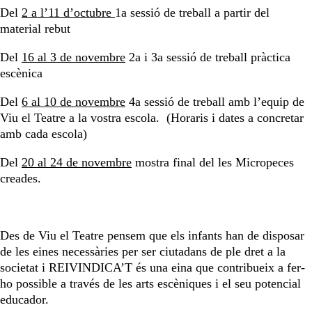
Del
2 a l’11 d’octubre
1a sessió de treball a partir del
material rebut
Del
16 al 3 de novembre
2a i 3a sessió de treball pràctica
escènica
Del
6 al 10 de novembre
4a sessió de treball amb l’equip de
Viu el Teatre a la vostra escola. (Horaris i dates a concretar
amb cada escola)
Del
20 al 24 de novembre
mostra final del les Micropeces
creades.
Des de Viu el Teatre pensem que els infants han de disposar
de les eines necessàries per ser ciutadans de ple dret a la
societat i REIVINDICA’T és una eina que contribueix a fer-
ho possible a través de les arts escèniques i el seu potencial
educador.