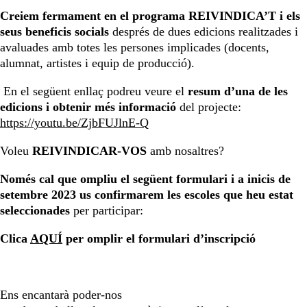
Creiem fermament en el programa REIVINDICA’T i els
seus beneficis socials
després de dues edicions realitzades i
avaluades amb totes les persones implicades (docents,
alumnat, artistes i equip de producció).
En el següent enllaç podreu veure el
resum d’una de les
edicions i obtenir més informació
del projecte:
https://youtu.be/ZjbFUJlnE-Q
Voleu
REIVINDICAR-VOS
amb nosaltres?
Només cal que ompliu el següent formulari i a inicis de
setembre 2023 us confirmarem les escoles que heu estat
seleccionades
per participar:
Clica
AQUÍ
per omplir el formulari d’inscripció
Ens encantarà poder-nos