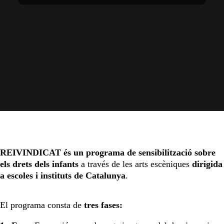
REIVINDICAT és un programa de sensibilització sobre
els drets dels infants
a través de les arts escèniques
dirigida
a escoles i instituts de Catalunya
.
El programa consta de
tres fases: