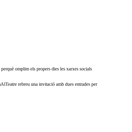
perquè omplim els propers dies les xarxes socials
mAlTeatre rebreu una invitació amb dues entrades per