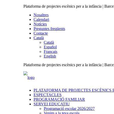
Plataforma de projectes escènics per a la infància | Barc
Nosaltres
Calendari
Notícies
Preguntes freqüents
Contacte
Català
Català
Español
Français
English
Plataforma de projectes escènics per a la infància | Barc
PLATAFORMA DE PROJECTES ESCÈNICS P
ESPECTACLES
PROGRAMACIÓ FAMILIAR
SERVEI EDUCATIU
Programació escolar 2026/2027
Venim a la teva escola