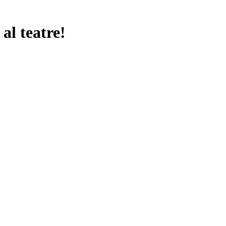
al teatre!