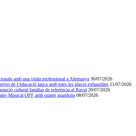
acionals amb una visita professional a Alemanya
30/07/2026
servei de l’educació tanca amb totes les places exhaurides
21/07/2026
ció cultural familiar de referència al Raval
20/07/2026
Teatro Musical OFF amb quatre guardons
08/07/2026