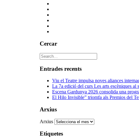
Cercar
Entrades recents
Viu el Teatre impulsa noves aliances intern
La 7a edició del curs Les arts escèniques al 
Escena Gardunya 2026 consolida una programa
El Hilo Invisible” triomfa als Premios del 
Arxius
Arxius
Etiquetes