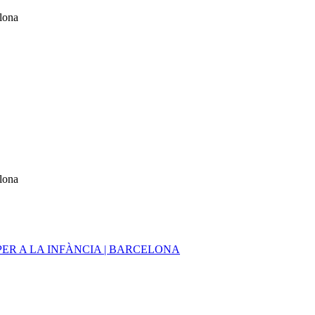
elona
elona
ER A LA INFÀNCIA | BARCELONA