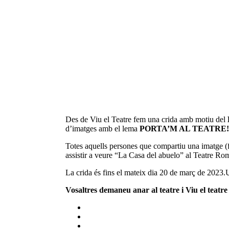
Des de Viu el Teatre fem una crida amb motiu del
d’imatges amb el lema
PORTA’M AL TEATRE!
Totes aquells persones que compartiu una imatge (f
assistir a veure “La Casa del abuelo” al Teatre R
La crida és fins el mateix dia 20 de març de 2023.
Vosaltres demaneu anar al teatre i Viu el teatr