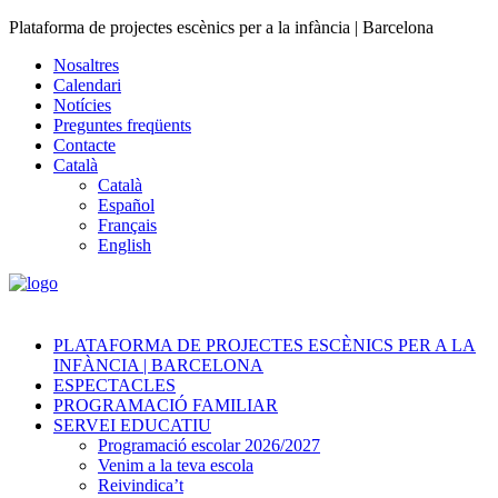
Plataforma de projectes escènics per a la infància | Barcelona
Nosaltres
Calendari
Notícies
Preguntes freqüents
Contacte
Català
Català
Español
Français
English
PLATAFORMA DE PROJECTES ESCÈNICS PER A LA
INFÀNCIA | BARCELONA
ESPECTACLES
PROGRAMACIÓ FAMILIAR
SERVEI EDUCATIU
Programació escolar 2026/2027
Venim a la teva escola
Reivindica’t