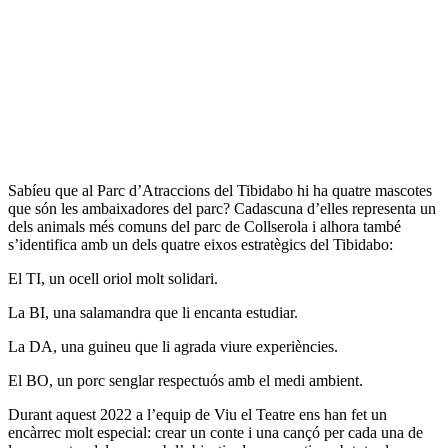
Sabíeu que al Parc d’Atraccions del Tibidabo hi ha quatre mascotes
que són les ambaixadores del parc? Cadascuna d’elles representa un
dels animals més comuns del parc de Collserola i alhora també
s’identifica amb un dels quatre eixos estratègics del Tibidabo:
El TI, un ocell oriol molt solidari.
La BI, una salamandra que li encanta estudiar.
La DA, una guineu que li agrada viure experiències.
El BO, un porc senglar respectuós amb el medi ambient.
Durant aquest 2022 a l’equip de Viu el Teatre ens han fet un
encàrrec molt especial: crear un conte i una cançó per cada una de