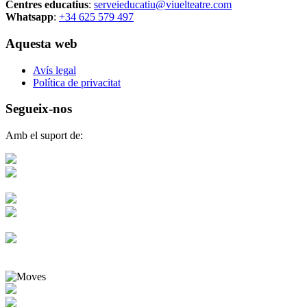
Centres educatius
:
serveieducatiu@viuelteatre.com
Whatsapp
:
+34 625 579 497
Aquesta web
Avís legal
Política de privacitat
Segueix-nos
Amb el suport de: