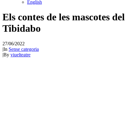
English
Els contes de les mascotes del
Tibidabo
27/06/2022
|
In
Sense categoria
|
By
viuelteatre