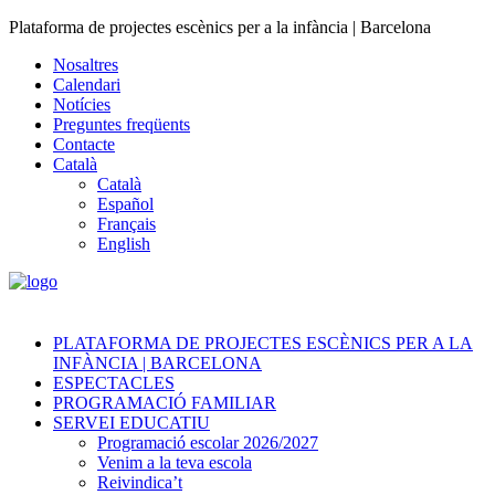
Plataforma de projectes escènics per a la infància | Barcelona
Nosaltres
Calendari
Notícies
Preguntes freqüents
Contacte
Català
Català
Español
Français
English
PLATAFORMA DE PROJECTES ESCÈNICS PER A LA
INFÀNCIA | BARCELONA
ESPECTACLES
PROGRAMACIÓ FAMILIAR
SERVEI EDUCATIU
Programació escolar 2026/2027
Venim a la teva escola
Reivindica’t