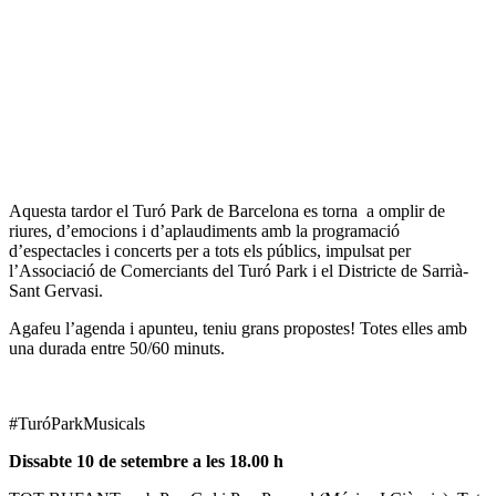
Aquesta tardor el Turó Park de Barcelona es torna a omplir de
riures, d’emocions i d’aplaudiments amb la programació
d’espectacles i concerts per a tots els públics, impulsat per
l’Associació de Comerciants del Turó Park i el Districte de Sarrià-
Sant Gervasi.
Agafeu l’agenda i apunteu, teniu grans propostes! Totes elles amb
una durada entre 50/60 minuts.
#TuróParkMusicals
Dissabte 10 de setembre a les 18.00 h