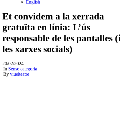
English
Et convidem a la xerrada
gratuïta en línia: L’ús
responsable de les pantalles (i
les xarxes socials)
20/02/2024
|
In
Sense categoria
|
By
viuelteatre