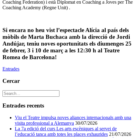
Coaching Federation) i està Diplomat en Coaching a Joves per The
Coaching Academy (Regne Unit) .
Si encara no heu vist l’espectacle Alícia al país dels
mòbils de Marta Buchaca amb la direcció de Jordi
Andújar, teniu noves oportunitats els diumenges 25
de febrer, 3 i 10 de març a les 12:30 h al Teatre
Romea de Barcelona
!
Entrades
Cercar
Entrades recents
Viu el Teatre impulsa noves aliances internacionals amb una
visita professional a Alemanya
30/07/2026
La 7a edició del curs Les arts escèniques al servei de
l’educació tanca amb totes les places exhaurides
21/07/2026