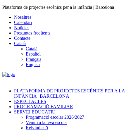
Plataforma de projectes escènics per a la infància | Barcelona
Nosaltres
Calendari
Notícies
Preguntes freqüents
Contacte
Català
Català
Español
Français
English
PLATAFORMA DE PROJECTES ESCÈNICS PER A LA
INFÀNCIA | BARCELONA
ESPECTACLES
PROGRAMACIÓ FAMILIAR
SERVEI EDUCATIU
Programació escolar 2026/2027
Venim a la teva escola
Reivindica’t