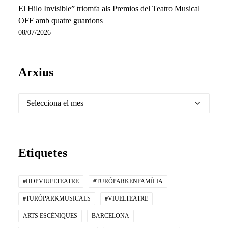
El Hilo Invisible” triomfa als Premios del Teatro Musical
OFF amb quatre guardons
08/07/2026
Arxius
Arxius
Etiquetes
#HOPVIUELTEATRE
#TURÓPARKENFAMÍLIA
#TURÓPARKMUSICALS
#VIUELTEATRE
ARTS ESCÈNIQUES
BARCELONA