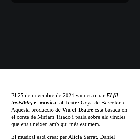
El 25 de novembre de 2024 vam estrenar
El fil
invisible
, el musical
al Teatre Goya de Barcelona.
Aquesta producció de
Viu el Teatre
està basada en
el conte de Míriam Tirado i parla sobre els vincles
que ens uneixen amb qui més estimem.
El musical està creat per Alícia Serrat, Daniel