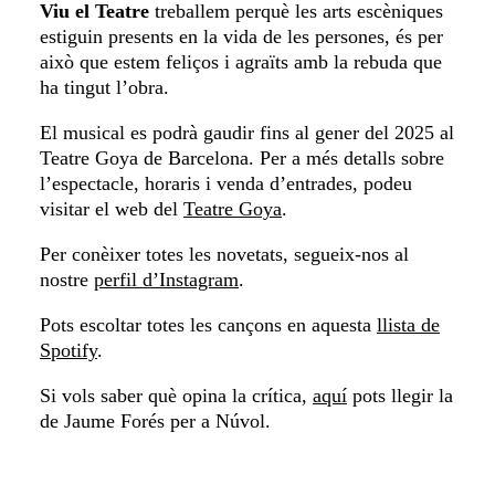
Viu el Teatre
treballem perquè les arts escèniques
estiguin presents en la vida de les persones, és per
això que estem feliços i agraïts amb la rebuda que
ha tingut l’obra.
El musical es podrà gaudir fins al gener del 2025 al
Teatre Goya de Barcelona. Per a més detalls sobre
l’espectacle, horaris i venda d’entrades, podeu
visitar el web del
Teatre Goya
​.
Per conèixer totes les novetats, segueix-nos al
nostre
perfil d’Instagram
.
Pots escoltar totes les cançons en aquesta
llista de
Spotify
.
Si vols saber què opina la crítica,
aquí
pots llegir la
de Jaume Forés per a Núvol.