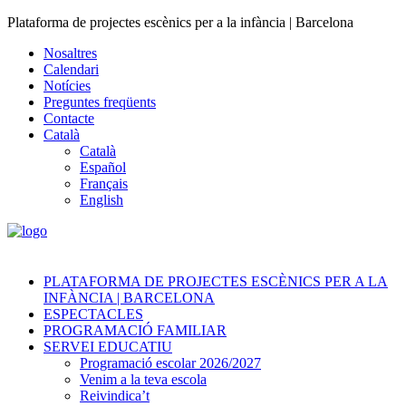
Plataforma de projectes escènics per a la infància | Barcelona
Nosaltres
Calendari
Notícies
Preguntes freqüents
Contacte
Català
Català
Español
Français
English
PLATAFORMA DE PROJECTES ESCÈNICS PER A LA
INFÀNCIA | BARCELONA
ESPECTACLES
PROGRAMACIÓ FAMILIAR
SERVEI EDUCATIU
Programació escolar 2026/2027
Venim a la teva escola
Reivindica’t