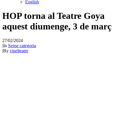
English
HOP torna al Teatre Goya
aquest diumenge, 3 de març
27/02/2024
|
In
Sense categoria
|
By
viuelteatre