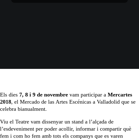
Els dies
7, 8 i 9 de novembre
vam participar a
Mercartes
2018
, el Mercado de las Artes Escénicas a Valladolid que se
celebra bianualment.
Viu el Teatre vam dissenyar un stand a l’alçada de
l’esdeveniment per poder acollir, informar i compartir què
fem i com ho fem amb tots els companys que es varen