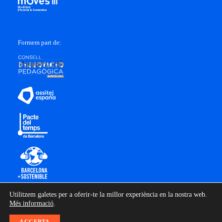
Formem part de:
Utilitzem galetes per a oferir-te la millor experiència en la nostra web.
Més informació
.