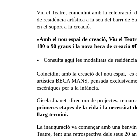
Viu el Teatre, coincidint amb la celebració d
de residència artística a la seu del barri de S
en el suport a la creació.
«Amb el nou espai de creació, Viu el Teatr
180 o 90 graus i la nova beca de creaci
Consulta
aquí
les modalitats de residència
Coincidint amb la creació del nou espai, es c
artística BECA MANS, pensada exclusivament p
escèniques per a la infància.
Gisela Juanet, directora de projectes, remar
primeres etapes de la vida i la necessitat
llarg termini.
La inauguració va començar amb una benvingud
Teatre, fent una retrospectiva dels seus 20 an