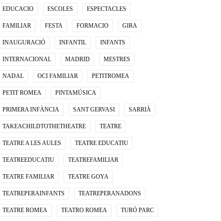
EDUCACIO
ESCOLES
ESPECTACLES
FAMILIAR
FESTA
FORMACIO
GIRA
INAUGURACIÓ
INFANTIL
INFANTS
INTERNACIONAL
MADRID
MESTRES
NADAL
OCI FAMILIAR
PETITROMEA
PETIT ROMEA
PINTAMÚSICA
PRIMERA INFÀNCIA
SANT GERVASI
SARRIÀ
TAKEACHILDTOTHETHEATRE
TEATRE
TEATRE A LES AULES
TEATRE EDUCATIU
TEATREEDUCATIU
TEATREFAMILIAR
TEATRE FAMILIAR
TEATRE GOYA
TEATREPERAINFANTS
TEATREPERANADONS
TEATRE ROMEA
TEATRO ROMEA
TURÓ PARC