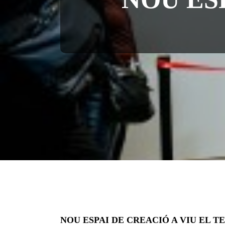
NOU ESPAI DE CREACIÓ A VIU EL T