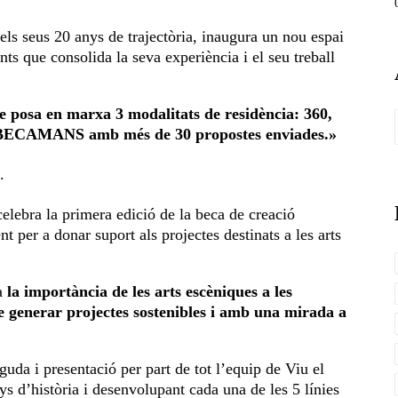
els seus 20 anys de trajectòria, inaugura un nou espai
ants que consolida la seva experiència i el seu treball
e posa en marxa 3 modalitats de residència: 360,
ó #BECAMANS amb més de 30 propostes enviades.»
.
elebra la primera edició de la beca de creació
er a donar suport als projectes destinats a les arts
ca
la importància de les arts escèniques a les
 de generar projectes sostenibles i amb una mirada a
a i presentació per part de tot l’equip de Viu el
ys d’història i desenvolupant cada una de les 5 línies