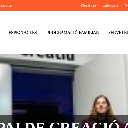
rcelona
Nosaltres
Calendari
No
ESPECTACLES
PROGRAMACIÓ FAMILIAR
SERVEI E
PAI DE CREACIÓ A