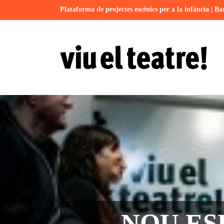
Plataforma de projectes escènics per a la infància | Ba
NOU ES