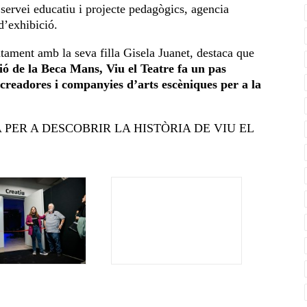
 servei educatiu i projecte pedagògics, agencia
d’exhibició.
tament amb la seva filla Gisela Juanet, destaca que
ió de la Beca Mans, Viu el Teatre fa un pas
readores i companyies d’arts escèniques per a la
PER A DESCOBRIR LA HISTÒRIA DE VIU EL