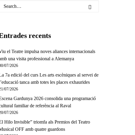
Entrades recents
Viu el Teatre impulsa noves aliances internacionals
amb una visita professional a Alemanya
30/07/2026
La 7a edició del curs Les arts escèniques al servei de
l’educació tanca amb totes les places exhaurides
21/07/2026
Escena Gardunya 2026 consolida una programació
cultural familiar de referència al Raval
20/07/2026
El Hilo Invisible” triomfa als Premios del Teatro
Musical OFF amb quatre guardons