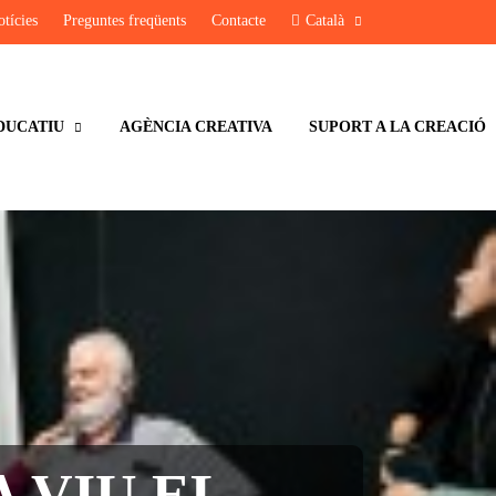
tícies
Preguntes freqüents
Contacte
Català
DUCATIU
AGÈNCIA CREATIVA
SUPORT A LA CREACIÓ
 VIU EL