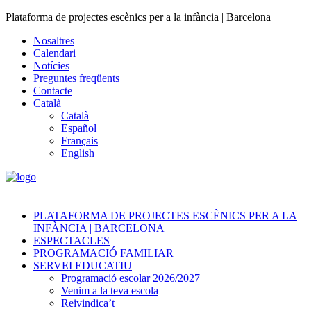
Plataforma de projectes escènics per a la infància | Barcelona
Nosaltres
Calendari
Notícies
Preguntes freqüents
Contacte
Català
Català
Español
Français
English
PLATAFORMA DE PROJECTES ESCÈNICS PER A LA
INFÀNCIA | BARCELONA
ESPECTACLES
PROGRAMACIÓ FAMILIAR
SERVEI EDUCATIU
Programació escolar 2026/2027
Venim a la teva escola
Reivindica’t