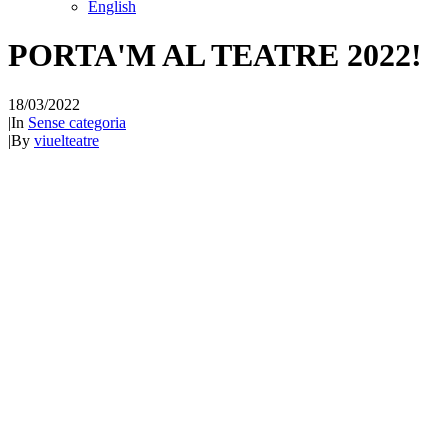
English
PORTA'M AL TEATRE 2022!
18/03/2022
|
In
Sense categoria
|
By
viuelteatre