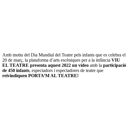
Amb motiu del Dia Mundial del Teatre pels infants que es celebra el
20 de març, la plataforma d’arts escèniques per a la infància
VIU
EL TEATRE presenta aquest 2022 un vídeo
amb la
participació
de
450 infants
, espectadors i espectadores de teatre que
reivindiquen PORTA’M AL TEATRE!