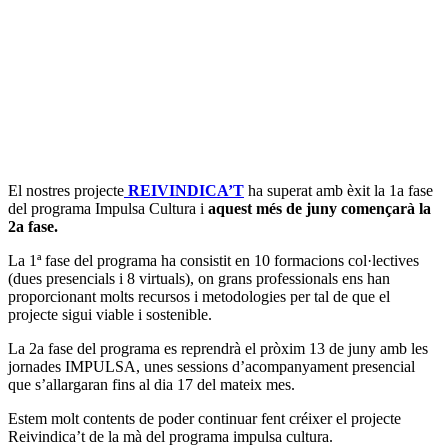
El nostres projecte
REIVINDICA’T
ha superat amb èxit la 1a fase
del programa Impulsa Cultura i
aquest més de juny començarà la
2a fase.
La 1ª fase del programa ha consistit en 10 formacions col·lectives
(dues presencials i 8 virtuals), on grans professionals ens han
proporcionant molts recursos i metodologies per tal de que el
projecte sigui viable i sostenible.
La 2a fase del programa es reprendrà el pròxim 13 de juny amb les
jornades IMPULSA, unes sessions d’acompanyament presencial
que s’allargaran fins al dia 17 del mateix mes.
Estem molt contents de poder continuar fent créixer el projecte
Reivindica’t de la mà del programa impulsa cultura.