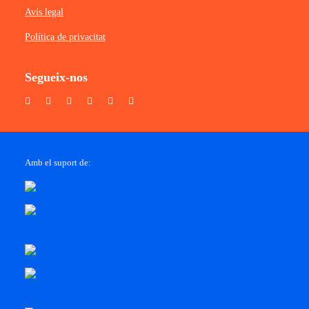
Avís legal
Política de privacitat
Segueix-nos
Amb el suport de: