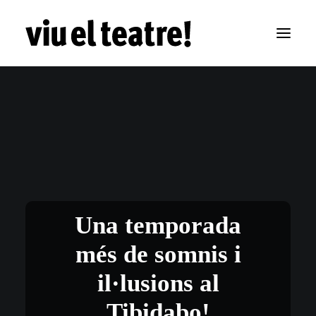
Una temporada
més de somnis i
il·lusions al
Tibidabo!