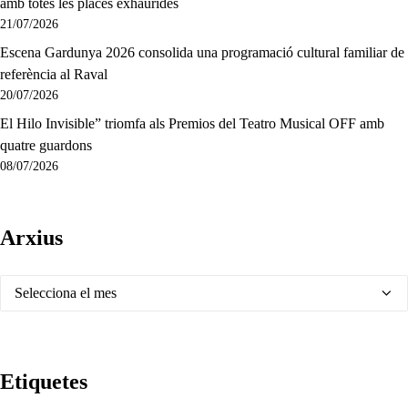
amb totes les places exhaurides
21/07/2026
Escena Gardunya 2026 consolida una programació cultural familiar de
referència al Raval
20/07/2026
El Hilo Invisible” triomfa als Premios del Teatro Musical OFF amb
quatre guardons
08/07/2026
Arxius
Arxius
Etiquetes