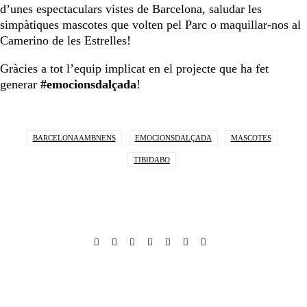
d’unes espectaculars vistes de Barcelona, saludar les
simpàtiques mascotes que volten pel Parc o maquillar-nos al
Camerino de les Estrelles!
Gràcies a tot l’equip implicat en el projecte que ha fet
generar
#emocionsdalçada
!
BARCELONAAMBNENS
EMOCIONSDALÇADA
MASCOTES
TIBIDABO