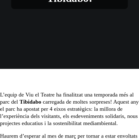
L’equip de Viu el Teatre ha finalitzat una temporada més al
parc del
Tibidabo
carregada de moltes sorpreses! Aquest any
el parc ha apostat per 4 eixos estratègics: la millora de
l’experiència dels visitants, els esdeveniments solidaris, nous
projectes educatius i la sostenibilitat mediambiental.
Haurem d’esperar al mes de març per tornar a estar envoltats