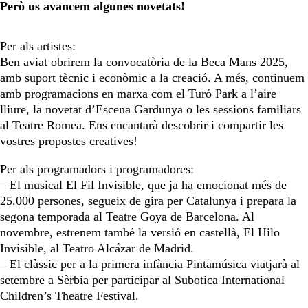
Però us avancem algunes novetats!
Per als artistes:
Ben aviat obrirem la convocatòria de la Beca Mans 2025,
amb suport tècnic i econòmic a la creació. A més, continuem
amb programacions en marxa com el Turó Park a l’aire
lliure, la novetat d’Escena Gardunya o les sessions familiars
al Teatre Romea. Ens encantarà descobrir i compartir les
vostres propostes creatives!
Per als programadors i programadores:
– El musical El Fil Invisible, que ja ha emocionat més de
25.000 persones, segueix de gira per Catalunya i prepara la
segona temporada al Teatre Goya de Barcelona. Al
novembre, estrenem també la versió en castellà, El Hilo
Invisible, al Teatro Alcázar de Madrid.
– El clàssic per a la primera infància Pintamúsica viatjarà al
setembre a Sèrbia per participar al Subotica International
Children’s Theatre Festival.