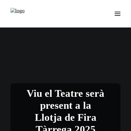
Viu el Teatre serà
present a la
Llotja de Fira
Tàrrega 2025