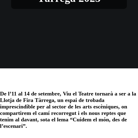
De l’11 al 14 de setembre, Viu el Teatre tornarà a ser a la
Llotja de Fira Tàrrega, un espai de trobada
imprescindible per al sector de les arts escèniques, on
compartirem el camí recorregut i els nous reptes que
tenim al davant, sota el lema “Cuidem el món, des de
l’escenari”.