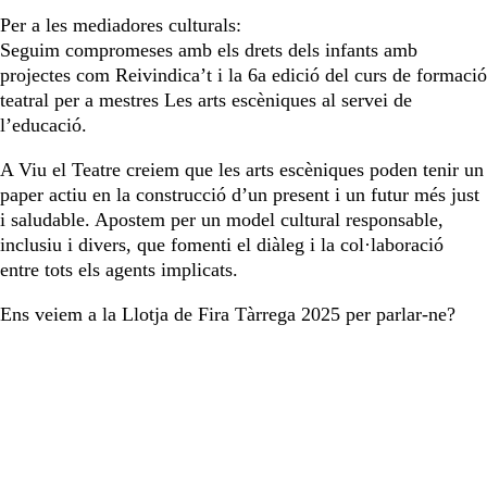
Per a les mediadores culturals:
Seguim compromeses amb els drets dels infants amb
projectes com Reivindica’t i la 6a edició del curs de formació
teatral per a mestres Les arts escèniques al servei de
l’educació.
A Viu el Teatre creiem que les arts escèniques poden tenir un
paper actiu en la construcció d’un present i un futur més just
i saludable. Apostem per un model cultural responsable,
inclusiu i divers, que fomenti el diàleg i la col·laboració
entre tots els agents implicats.
Ens veiem a la Llotja de Fira Tàrrega 2025 per parlar-ne?