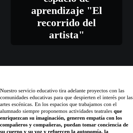
aprendizaje "El
recorrido del
artista"
Nuestro servicio educativo tira adelante proyectos con las
comunidades educativas para que despierten el interés por las
artes escénicas. En los espacios que trabajamos con el
alumnado siempre proponemos actividades teatrales
que
enriquezcan su imaginación, generen empatía con los
compañeros y compañeras, puedan tomar conciencia de
su cuerpo y su voz y refuercen la autonomía, la