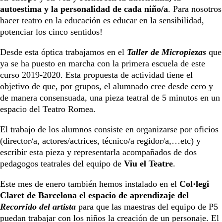
autoestima y la personalidad de cada niño/a
. Para nosotros
hacer teatro en la educación es educar en la sensibilidad,
potenciar los cinco sentidos!
Desde esta óptica trabajamos en el
Taller de Micropiezas
que
ya se ha puesto en marcha con la primera escuela de este
curso 2019-2020. Esta propuesta de actividad tiene el
objetivo de que, por grupos, el alumnado cree desde cero y
de manera consensuada, una pieza teatral de 5 minutos en un
espacio del Teatro Romea.
El trabajo de los alumnos consiste en organizarse por oficios
(director/a, actores/actrices, técnico/a regidor/a,…etc) y
escribir esta pieza y representarla acompañados de dos
pedagogos teatrales del equipo de
Viu el Teatre
.
Este mes de enero también hemos instalado en el
Col·legi
Claret de Barcelona
el espacio de aprendizaje del
Recorrido del artista
para que las maestras del equipo de P5
puedan trabajar con los niños la creación de un personaje. El