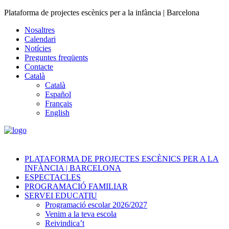
Plataforma de projectes escènics per a la infància | Barcelona
Nosaltres
Calendari
Notícies
Preguntes freqüents
Contacte
Català
Català
Español
Français
English
PLATAFORMA DE PROJECTES ESCÈNICS PER A LA
INFÀNCIA | BARCELONA
ESPECTACLES
PROGRAMACIÓ FAMILIAR
SERVEI EDUCATIU
Programació escolar 2026/2027
Venim a la teva escola
Reivindica’t