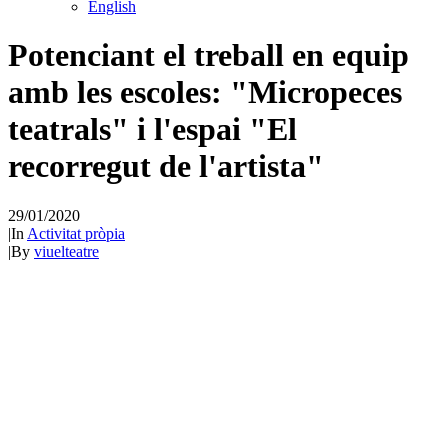
English
Potenciant el treball en equip
amb les escoles: "Micropeces
teatrals" i l'espai "El
recorregut de l'artista"
29/01/2020
|
In
Activitat pròpia
|
By
viuelteatre